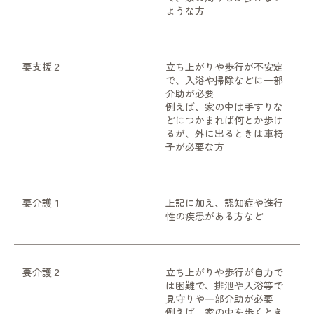
ような方
要支援２
立ち上がりや歩行が不安定
で、入浴や掃除などに一部
介助が必要
例えば、家の中は手すりな
どにつかまれば何とか歩け
るが、外に出るときは車椅
子が必要な方
要介護１
上記に加え、認知症や進行
性の疾患がある方など
要介護２
立ち上がりや歩行が自力で
は困難で、排泄や入浴等で
見守りや一部介助が必要
例えば、家の中を歩くとき