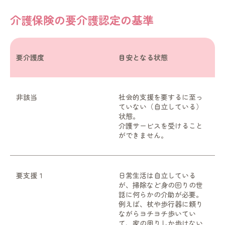
介護保険の要介護認定の基準
要介護度
目安となる状態
非該当
社会的支援を要するに至っ
ていない（自立している）
状態。
介護サービスを受けること
ができません。
要支援１
日常生活は自立している
が、掃除など身の回りの世
話に何らかの介助が必要。
例えば、杖や歩行器に頼り
ながらヨチヨチ歩いてい
て、家の周りしか歩けない