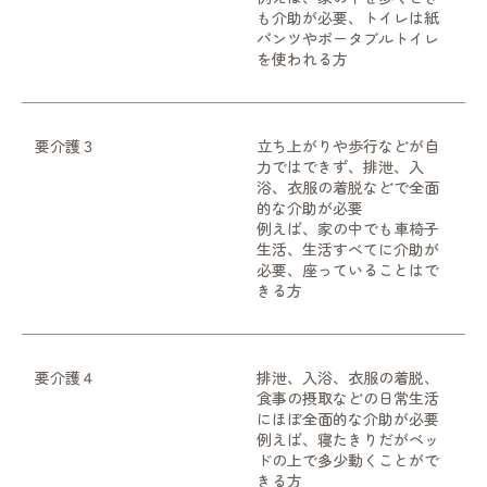
も介助が必要、トイレは紙
パンツやポータブルトイレ
を使われる方
要介護３
立ち上がりや歩行などが自
力ではできず、排泄、入
浴、衣服の着脱などで全面
的な介助が必要
例えば、家の中でも車椅子
生活、生活すべてに介助が
必要、座っていることはで
きる方
要介護４
排泄、入浴、衣服の着脱、
食事の摂取などの日常生活
にほぼ全面的な介助が必要
例えば、寝たきりだがベッ
ドの上で多少動くことがで
きる方