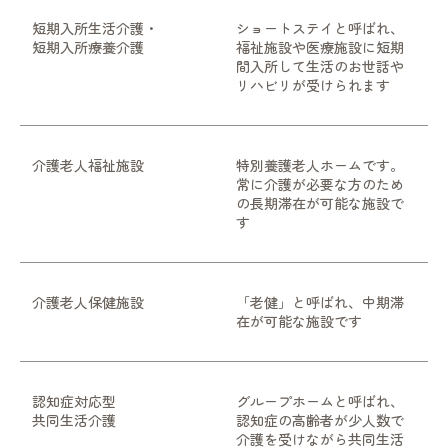
短期入所生活介護・
ショートステイと呼ばれ、
短期入所療養介護
福祉施設や医療施設に短期
間入所して生活のお世話や
リハビリが受けられます
介護老人福祉施設
特別養護老人ホームです。
常に介護が必要な方のため
の長期滞在が可能な施設で
す
介護老人保健施設
「老健」と呼ばれ、中期滞
在が可能な施設です
認知症対応型
グループホームと呼ばれ、
共同生活介護
認知症の高齢者が少人数で
介護を受けながら共同生活